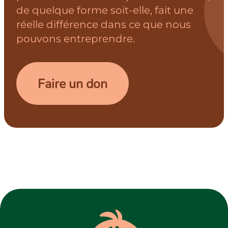
de quelque forme soit-elle, fait une
réelle différence dans ce que nous
pouvons entreprendre.
Faire un don