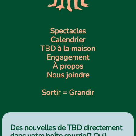
Spectacles
Calendrier
TBD à la maison
Engagement
À propos
Nous joindre
Sortir = Grandir
Des nouvelles de TBD directement