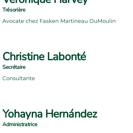
Trésorière
Avocate chez Fasken Martineau DuMoulin
Christine Labonté
Secrétaire
Consultante
Yohayna Hernández
Administratrice