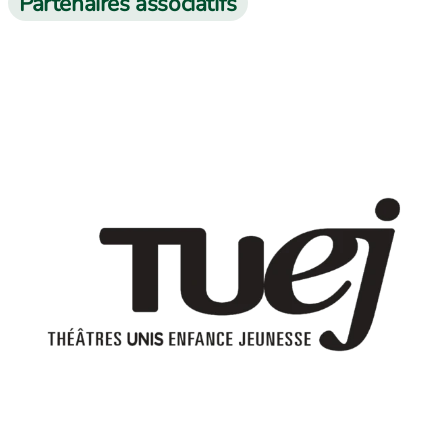
Partenaires associatifs