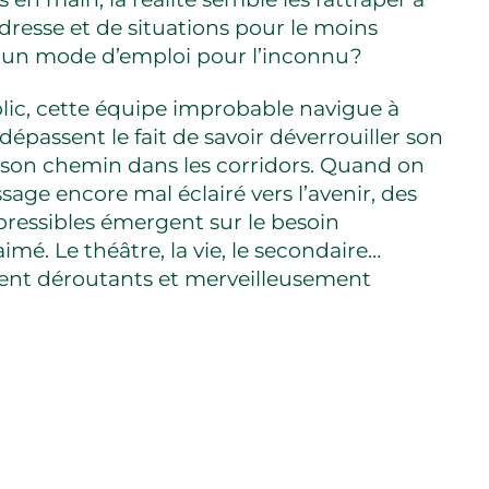
resse et de situations pour le moins
l un mode d’emploi pour l’inconnu?
blic, cette équipe improbable navigue à
épassent le fait de savoir déverrouiller son
 son chemin dans les corridors. Quand on
age encore mal éclairé vers l’avenir, des
ressibles émergent sur le besoin
imé. Le théâtre, la vie, le secondaire…
vent déroutants et merveilleusement