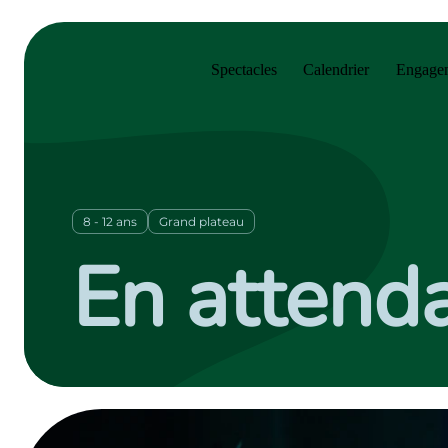
Sauter au menu principal
Sauter au contenu principal
Sauter au pied de page
Spectacles
Calendrier
Engagem
8 - 12 ans
Grand plateau
En attenda