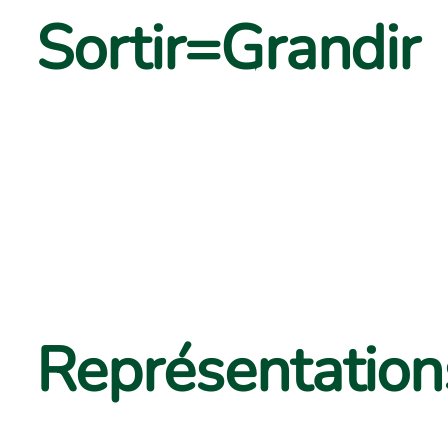
Sortir=Grandir
Représentations