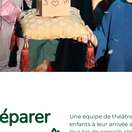
éparer
Une équipe de théâtr
enfants à leur arrivé
leur tas de conseils clés