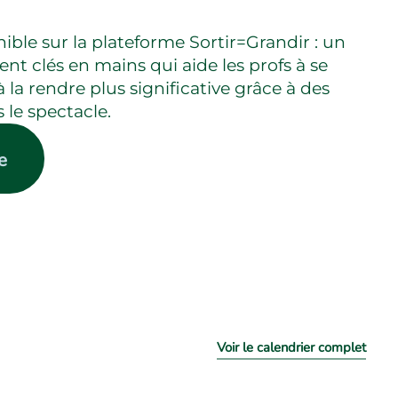
nible sur la plateforme Sortir=Grandir : un
t clés en mains qui aide les profs à se
à la rendre plus significative grâce à des
s le spectacle.
e
Voir le calendrier complet