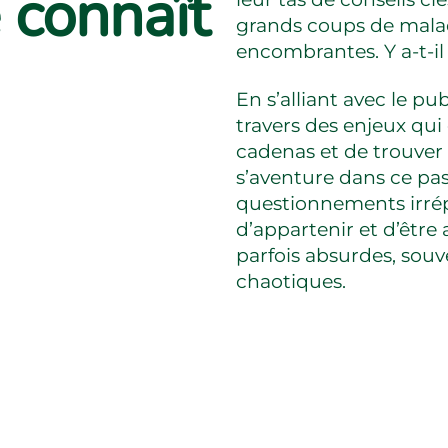
e connaît
grands coups de malad
encombrantes. Y a-t-i
En s’alliant avec le pu
travers des enjeux qui d
cadenas et de trouver
s’aventure dans ce pass
questionnements irrép
d’appartenir et d’être a
parfois absurdes, sou
chaotiques.