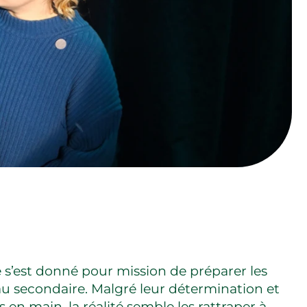
e s’est donné pour mission de préparer les
e au secondaire. Malgré leur détermination et
 en main, la réalité semble les rattraper à