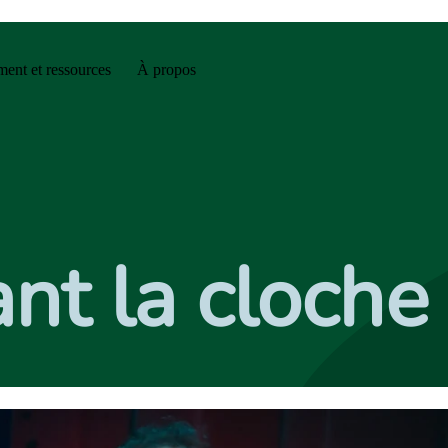
ent et ressources
À propos
nt la cloche