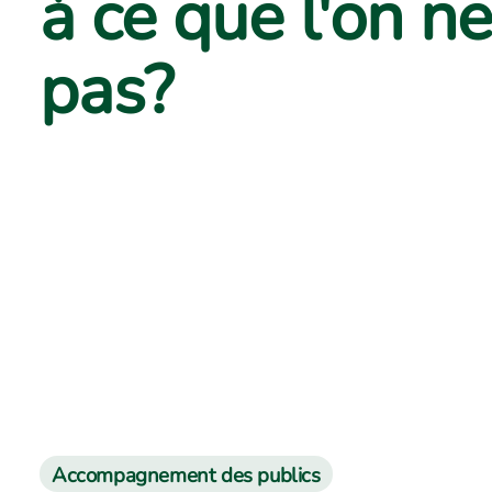
à ce que l'on n
pas?
Accompagnement des publics