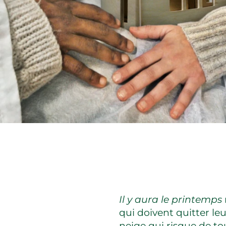
Il y aura le printemps
qui doivent quitter le
neige qui risque de to