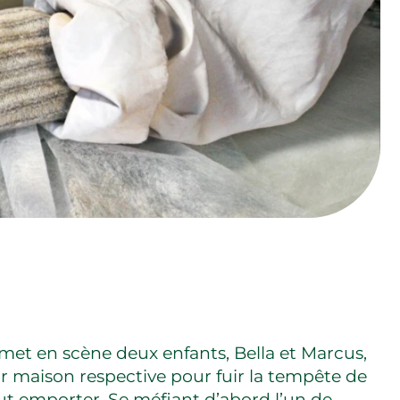
met en scène deux enfants, Bella et Marcus,
ur maison respective pour fuir la tempête de
ut emporter. Se méfiant d’abord l’un de