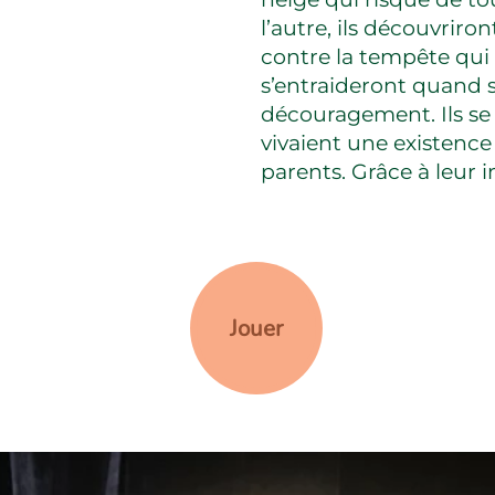
l’autre, ils découvriro
contre la tempête qui 
s’entraideront quand
découragement. Ils se r
vivaient une existence
parents. Grâce à leur im
Jouer