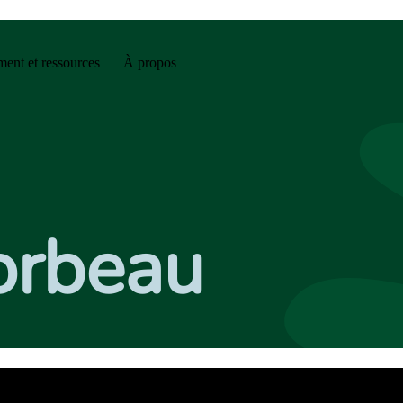
ent et ressources
À propos
corbeau