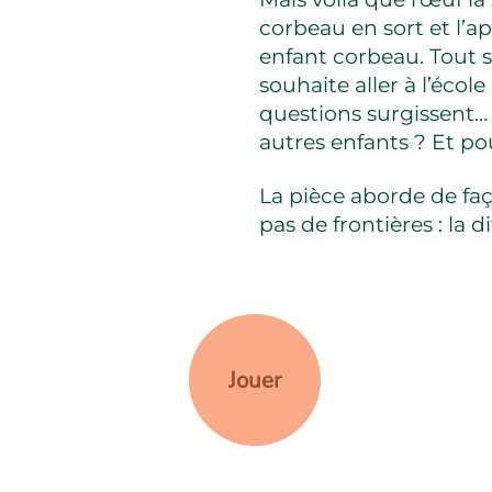
corbeau en sort et l’ap
enfant corbeau. Tout s
souhaite aller à l’école
questions surgissent… 
autres enfants ? Et po
La pièce aborde de fa
pas de frontières : la d
Jouer