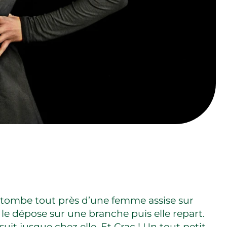
tombe tout près d’une femme assise sur
 le dépose sur une branche puis elle repart.
suit jusque chez elle. Et Crac ! Un tout petit