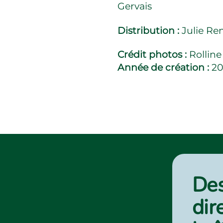
Gervais
Distribution :
Julie Re
Crédit photos :
Rolline
Année de création :
20
Des
dir