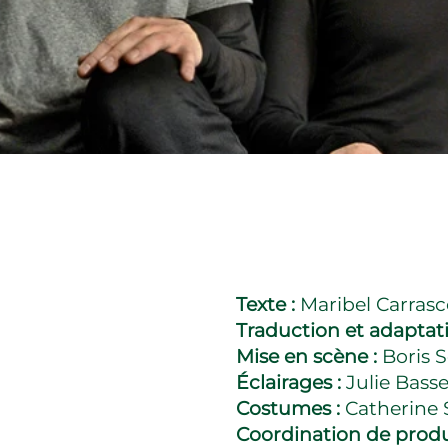
Texte :
Maribel Carras
Traduction et adaptat
Mise en scène :
Boris
Éclairages :
Julie Bass
Costumes :
Catherine S
Coordination de produ