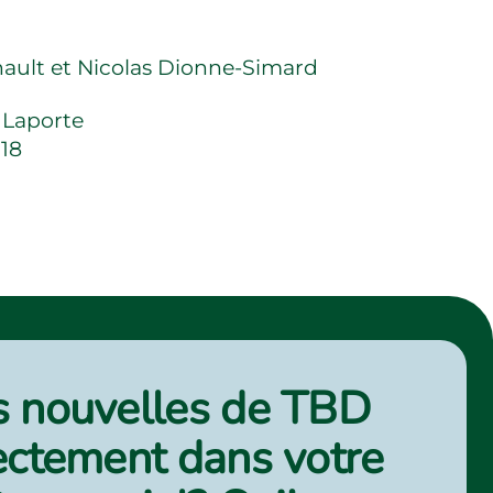
nault et Nicolas Dionne-Simard
 Laporte
18
 nouvelles de TBD
ectement dans votre