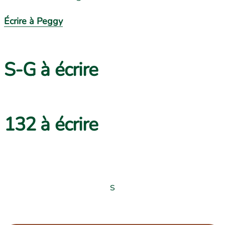
Écrire à Peggy
S-G à écrire
132 à écrire
s