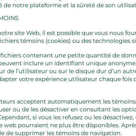
é de notre plateforme et la sûreté de son utilisa
ÉMOINS
otre site Web, il est possible que vous nous fou
ichiers témoins (cookies) ou des technologies si
fichiers contenant une petite quantité de donné
euvent inclure un identifiant unique anonyme.
ur de l’utilisateur ou sur le disque dur d’un autr
pter votre expérience utilisateur chaque fois q
ateurs acceptent automatiquement les témoins 
fuser ou de les désactiver en consultant les opt
ependant, si vous les refusez ou les désactivez,
e web pourraient ne plus être disponibles. Après v
le de supprimer les témoins de navigation.