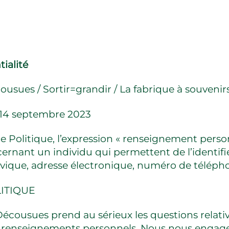
ialité
sues / Sortir=grandir / La fabrique à souvenirs
: 14 septembre 2023
e Politique, l’expression « renseignement personn
rnant un individu qui permettent de l’identifi
vique, adresse électronique, numéro de télépho
LITIQUE
cousues prend au sérieux les questions relative
es renseignements personnels. Nous nous engage