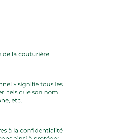
 de la couturière
el » signifie tous les
er, tels que son nom
ne, etc.
s à la confidentialité
ons ainsi à protéger