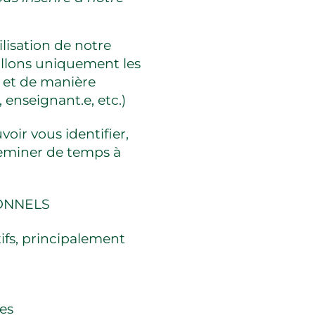
lisation de notre
eillons uniquement les
 et de manière
, enseignant.e, etc.)
oir vous identifier,
eminer de temps à
ONNELS
ifs, principalement
res