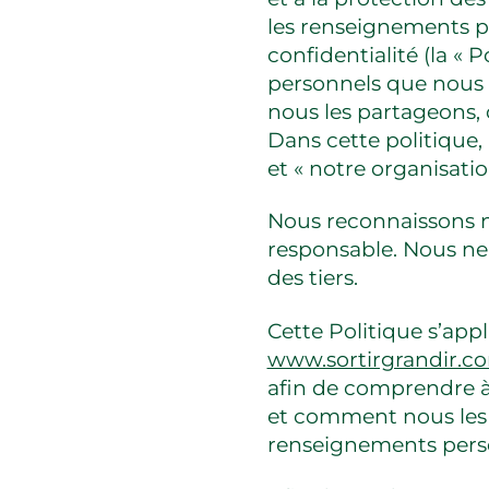
les renseignements pe
confidentialité (la «
personnels que nous re
nous les partageons,
Dans cette politique, 
et « notre organisat
Nous reconnaissons n
responsable. Nous ne
des tiers.
Cette Politique s’appli
www.sortirgrandir.c
afin de comprendre 
et comment nous les ut
renseignements person