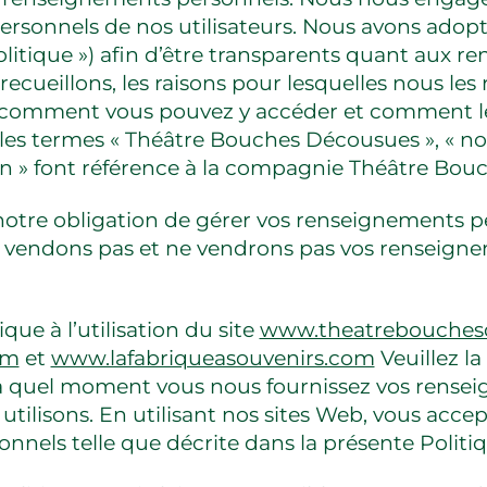
rsonnels de nos utilisateurs. Nous avons adopt
 Politique ») afin d’être transparents quant aux 
cueillons, les raisons pour lesquelles nous les 
 comment vous pouvez y accéder et comment les
les termes « Théâtre Bouches Décousues », « nous
ion » font référence à la compagnie Théâtre Bo
otre obligation de gérer vos renseignements 
 vendons pas et ne vendrons pas vos renseign
que à l’utilisation du site
www.theatrebouches
om
et
www.lafabriqueasouvenirs.com
Veuillez la
à quel moment vous nous fournissez vos rense
ilisons. En utilisant nos sites Web, vous accept
nels telle que décrite dans la présente Politiq