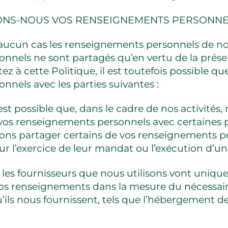
ONS-NOUS VOS RENSEIGNEMENTS PERSONNE
ucun cas les renseignements personnels de nos 
nnels ne sont partagés qu’en vertu de la présen
z à cette Politique, il est toutefois possible q
nels avec les parties suivantes :
l est possible que, dans le cadre de nos activités
vos renseignements personnels avec certaines pa
ons partager certains de vos renseignements p
ur l’exercice de leur mandat ou l’exécution d’un
les fournisseurs que nous utilisons vont unique
 vos renseignements dans la mesure du nécessai
qu’ils nous fournissent, tels que l’hébergement d