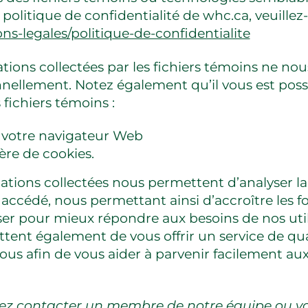
politique de confidentialité de whc.ca, veuillez-
ns-legales/politique-de-confidentialite
tions collectées par les fichiers témoins ne no
nnellement. Notez également qu’il vous est possi
 fichiers témoins :
e votre navigateur Web
ère de cookies.
ations collectées nous permettent d’analyser l
t accédé, nous permettant ainsi d’accroître les f
iser pour mieux répondre aux besoins de nos utili
ent également de vous offrir un service de qua
s afin de vous aider à parvenir facilement au
ez contacter un membre de notre équipe ou vou