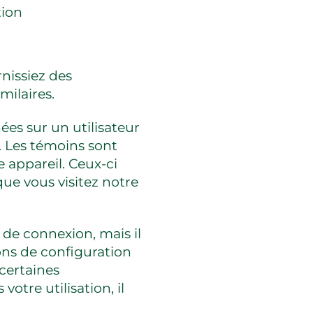
tion
rnissiez des
milaires.
es sur un utilisateur
 Les témoins sont
e appareil. Ceux-ci
ue vous visitez notre
de connexion, mais il
ions de configuration
 certaines
otre utilisation, il