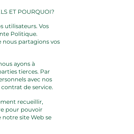
LS ET POURQUOI?
utilisateurs. Vos
te Politique.
ue nous partagions vos
, nous ayons à
rties tierces. Par
ersonnels avec nos
 contrat de service.
ment recueillir,
re pour pouvoir
e notre site Web se