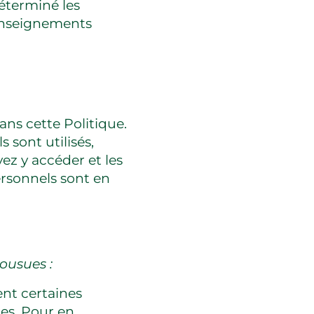
déterminé les
renseignements
ans cette Politique.
sont utilisés,
z y accéder et les
rsonnels sont en
ousues :
nt certaines
les. Pour en