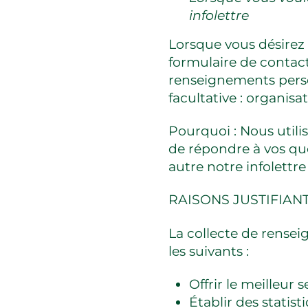
infolettre
Lorsque vous désirez 
formulaire de contact
renseignements perso
facultative : organisa
Pourquoi : Nous utili
de répondre à vos q
autre notre infolettre
RAISONS JUSTIFIAN
La collecte de rensei
les suivants :
Offrir le meilleur s
Établir des statis