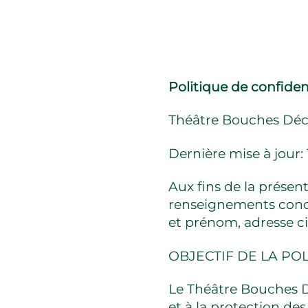
Politique de confident
Théâtre Bouches Décou
Dernière mise à jour
Aux fins de la présent
renseignements conce
et prénom, adresse ci
OBJECTIF DE LA PO
Le Théâtre Bouches Dé
et à la protection d