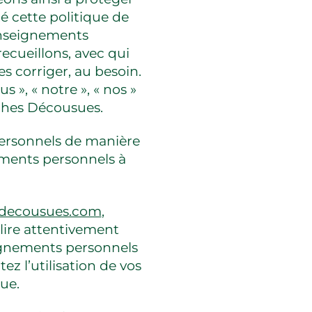
é cette politique de
renseignements
recueillons, avec qui
 corriger, au besoin.
 », « notre », « nos »
uches Décousues.
personnels de manière
ements personnels à
decousues.com
,
 lire attentivement
ignements personnels
ez l’utilisation de vos
ue.