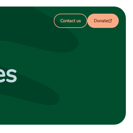
Contact us
Donate
es