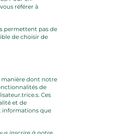
vous référer à
us permettent pas de
ble de choisir de
a manière dont notre
onctionnalités de
sateur.trice.s. Ces
lité et de
x informations que
s inscrire à notre