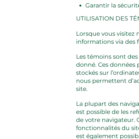
Garantir la sécurit
UTILISATION DES T
Lorsque vous visitez n
informations via des f
Les témoins sont des 
donné. Ces données p
stockés sur l’ordinate
nous permettent d’ada
site.
La plupart des navig
est possible de les re
de votre navigateur. C
fonctionnalités du sit
est également possib