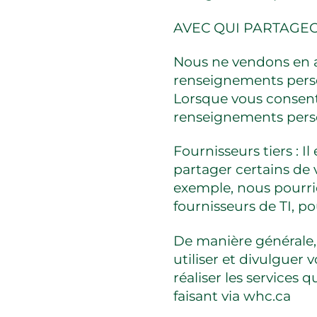
AVEC QUI PARTAGE
Nous ne vendons en a
renseignements perso
Lorsque vous consente
renseignements person
Fournisseurs tiers : I
partager certains de 
exemple, nous pourri
fournisseurs de TI, po
De manière générale, 
utiliser et divulguer
réaliser les services 
faisant via whc.ca