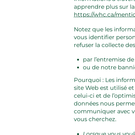
apprendre plus sur la 
https://whc.ca/mentio
Notez que les informa
vous identifier perso
refuser la collecte des
par l’entremise d
ou de notre banni
Pourquoi : Les inform
site Web est utilisé e
celui-ci et de l’optim
données nous permett
communiquer avec vou
vous cherchez.
Lorsque vous voul