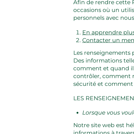
Afin de rendre cette 
occasions où un util
personnels avec nous.
En apprendre plus 
Contacter un mem
Les renseignements pe
Des informations tel
comment et quand ils
contrôler, comment 
sécurité et comment 
LES RENSEIGNEMEN
Lorsque vous voul
Notre site web est h
informations à traver