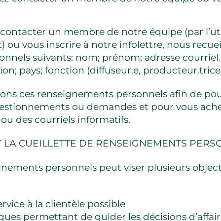
contacter un membre de notre équipe (par l’uti
) ou vous inscrire à notre infolettre, nous recu
nnels suivants: nom; prénom; adresse courriel.
tion; pays; fonction (diffuseur.e, producteur.trice
sons ces renseignements personnels afin de pouv
uestionnements ou demandes et pour vous ach
 ou des courriels informatifs.
T LA CUEILLETTE DE RENSEIGNEMENTS PERS
gnements personnels peut viser plusieurs object
ervice à la clientèle possible
tiques permettant de guider les décisions d’affai