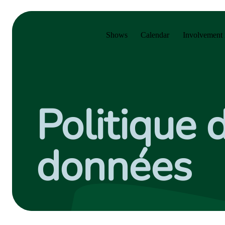
Skip to main menu
Skip to main content
Skip to footer
Shows
Calendar
Involvement 
Politique 
données