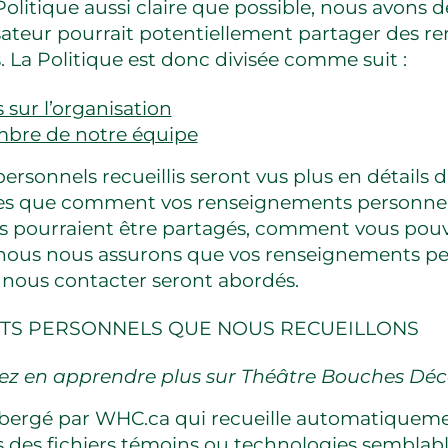
Politique aussi claire que possible, nous avons 
isateur pourrait potentiellement partager des 
 La Politique est donc divisée comme suit :
sur l’organisation
bre de notre équipe
rsonnels recueillis seront vus plus en détails d
les que comment vos renseignements personnels 
 pourraient être partagés, comment vous pouve
nous nous assurons que vos renseignements pe
nous contacter seront abordés.
TS PERSONNELS QUE NOUS RECUEILLONS
ez en apprendre plus sur Théâtre Bouches Déc
ébergé par WHC.ca qui recueille automatiqueme
s des fichiers témoins ou technologies semblab