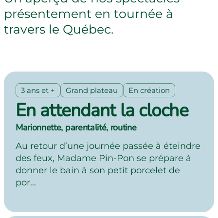
présentement en tournée à
Contact us
travers le Québec.
3 ans et +
Grand plateau
En création
En attendant la cloche
Marionnette, parentalité, routine
Au retour d’une journée passée à éteindre
des feux, Madame Pin-Pon se prépare à
donner le bain à son petit porcelet de
por...