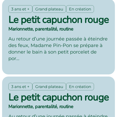
3 ans et +
Grand plateau
En création
Le petit capuchon rouge
Marionnette, parentalité, routine
Au retour d’une journée passée à éteindre
des feux, Madame Pin-Pon se prépare à
donner le bain à son petit porcelet de
por...
3 ans et +
Grand plateau
En création
Le petit capuchon rouge
Marionnette, parentalité, routine
Au retour d’une journée passée à éteindre