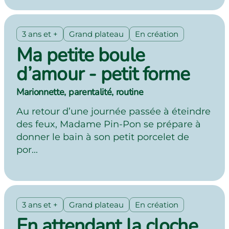
3 ans et +
Grand plateau
En création
Ma petite boule
d’amour - petit forme
Marionnette, parentalité, routine
Au retour d’une journée passée à éteindre
des feux, Madame Pin-Pon se prépare à
donner le bain à son petit porcelet de
por...
3 ans et +
Grand plateau
En création
En attendant la cloche