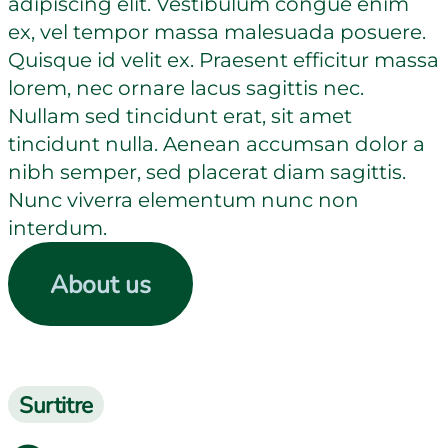
adipiscing elit. Vestibulum congue enim
ex, vel tempor massa malesuada posuere.
Quisque id velit ex. Praesent efficitur massa
lorem, nec ornare lacus sagittis nec.
Nullam sed tincidunt erat, sit amet
tincidunt nulla. Aenean accumsan dolor a
nibh semper, sed placerat diam sagittis.
Nunc viverra elementum nunc non
interdum.
About us
Surtitre