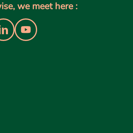
se, we meet here :