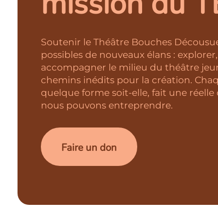
mission du 
Soutenir le Théâtre Bouches Décousues
possibles de nouveaux élans : explorer,
accompagner le milieu du théâtre jeun
chemins inédits pour la création. Cha
quelque forme soit-elle, fait une réell
nous pouvons entreprendre.
Faire un don