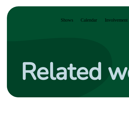
Skip to main menu
Skip to main content
Skip to footer
Shows
Calendar
Involvement 
Related w