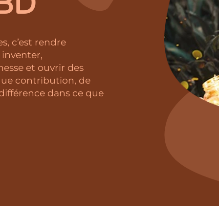
TBD
, c’est rendre
 inventer,
esse et ouvrir des
que contribution, de
e différence dans ce que