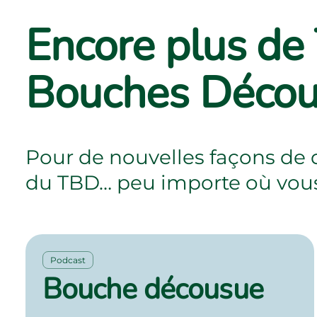
Encore plus de
Bouches Déco
Pour de nouvelles façons de d
du TBD… peu importe où vous
Podcast
Bouche décousue