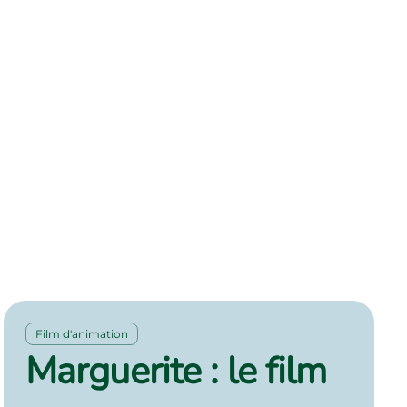
Film d'animation
Marguerite : le film